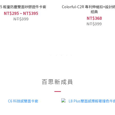
C5 輕量防塵雙面矽膠證件卡套
Colorful-C2R 專利伸縮扣+設
經典
NT$295 ~ NT$395
NT$368
NT$399
NT$399
百思新成員