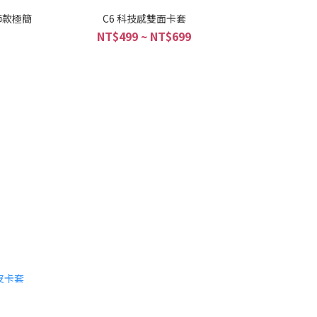
計師款極簡
C6 科技感雙面卡套
NT$499 ~ NT$699