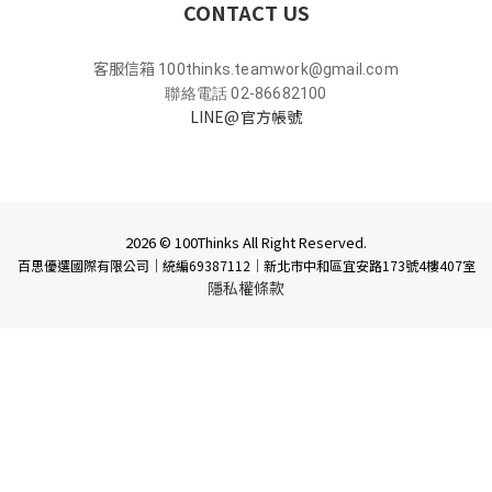
CONTACT US
客服信箱
100thinks.teamwork@gmail.com
聯絡電話 02-86682100
LINE@官方帳號
2026 © 100Thinks All Right Reserved.
百思優選國際有限公司｜統編69387112
｜
新北市中和區宜安路173號4樓407室
隱私權條款